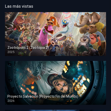
Las más vistas
Zootrópolis 2 (Zootopia 2)
2025
HD 1080p
Proyecto Salvación (Proyecto Fin del Mundo)
2026
HD 1080p