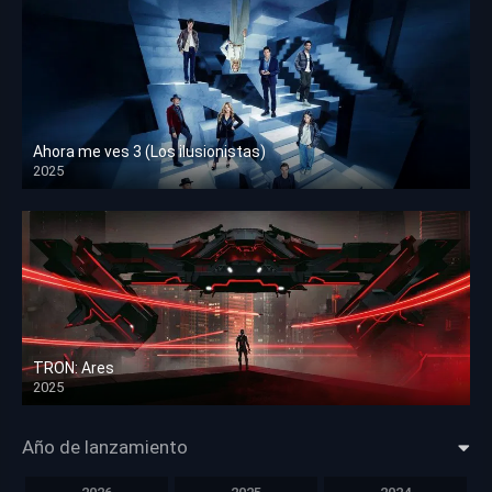
Ahora me ves 3 (Los ilusionistas)
2025
HD 1080p
TRON: Ares
2025
HD 1080p
Año de lanzamiento