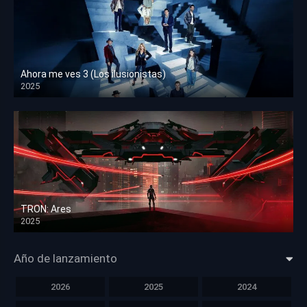
Ahora me ves 3 (Los ilusionistas)
2025
HD 1080p
TRON: Ares
2025
HD 1080p
Año de lanzamiento
2026
2025
2024