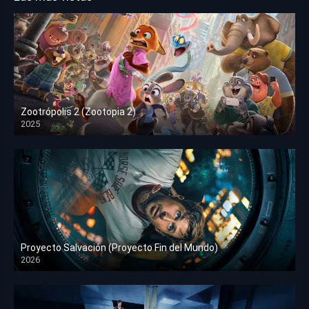
Zootrópolis 2 (Zootopia 2)
2025
HD 1080p
Proyecto Salvación (Proyecto Fin del Mundo)
2026
HD 1080p