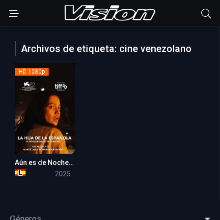
Archivos de etiqueta: cine venezolano
HD 1080p
Aún es de Noche en Caracas
6.3
2025
Géneros