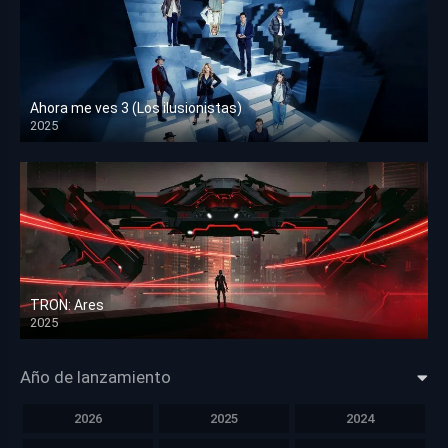
Ahora me ves 3 (Los ilusionistas)
2025
HD 1080p
TRON: Ares
2025
HD 1080p
Año de lanzamiento
2026
2025
2024