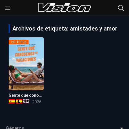
Archivos de etiqueta: amistades y amor
HD 1080p
Gente que conocemos en vacaciones
5.1
2026
Géneros