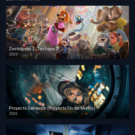
Zootrópolis 2 (Zootopia 2)
2025
HD 1080p
Proyecto Salvación (Proyecto Fin del Mundo)
2026
HD 1080p