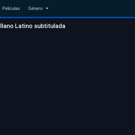
Películas
Género
lano Latino subtitulada