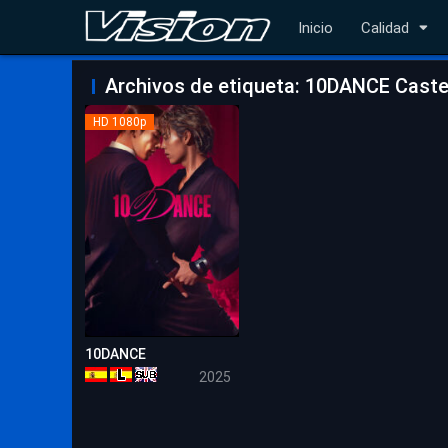
Inicio
Calidad
Archivos de etiqueta: 10DANCE Castel
HD 1080p
10DANCE
6.1
2025