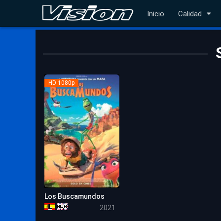
Inicio
Calidad
HD 1080p
Los Buscamundos
5.1
2021