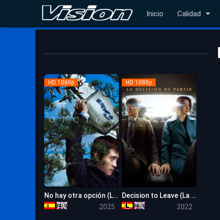
Inicio
Calidad
HD 1080p
HD 1080p
No hay otra opción (La única opción)
Decision to Leave (La decisión de partir)
7.6
7.3
2025
2022