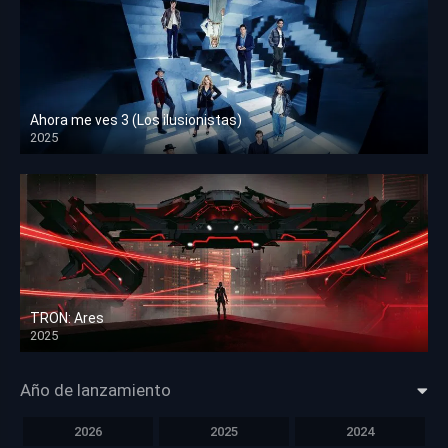
Ahora me ves 3 (Los ilusionistas)
2025
HD 1080p
TRON: Ares
2025
HD 1080p
Año de lanzamiento
2026
2025
2024