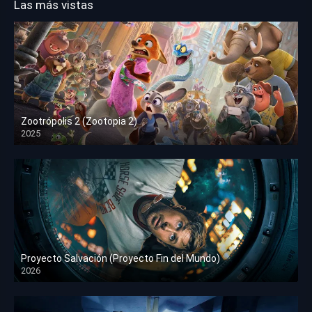
Las más vistas
Zootrópolis 2 (Zootopia 2)
2025
HD 1080p
Proyecto Salvación (Proyecto Fin del Mundo)
2026
HD 1080p