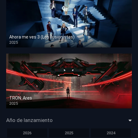
Ahora me ves 3 (Los ilusionistas)
2025
HD 1080p
TRON: Ares
2025
HD 1080p
Año de lanzamiento
2026
2025
2024