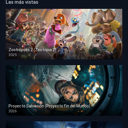
Las más vistas
Zootrópolis 2 (Zootopia 2)
2025
HD 1080p
Proyecto Salvación (Proyecto Fin del Mundo)
2026
HD 1080p