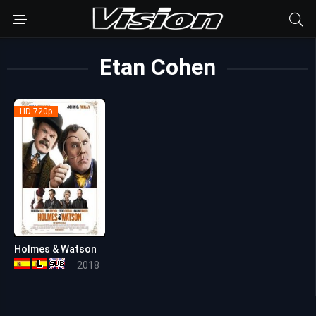
Etan Cohen
HD 720p
Holmes & Watson
4.5
2018