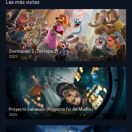
Las más vistas
Zootrópolis 2 (Zootopia 2)
2025
HD 1080p
Proyecto Salvación (Proyecto Fin del Mundo)
2026
HD 1080p