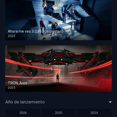
Ahora me ves 3 (Los ilusionistas)
2025
HD 1080p
TRON: Ares
2025
HD 1080p
Año de lanzamiento
2026
2025
2024