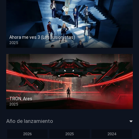
Ahora me ves 3 (Los ilusionistas)
2025
HD 1080p
TRON: Ares
2025
HD 1080p
Año de lanzamiento
2026
2025
2024