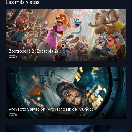
Las más vistas
Zootrópolis 2 (Zootopia 2)
2025
HD 1080p
Proyecto Salvación (Proyecto Fin del Mundo)
2026
HD 1080p