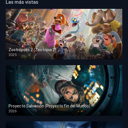
Las más vistas
Zootrópolis 2 (Zootopia 2)
2025
HD 1080p
Proyecto Salvación (Proyecto Fin del Mundo)
2026
HD 1080p