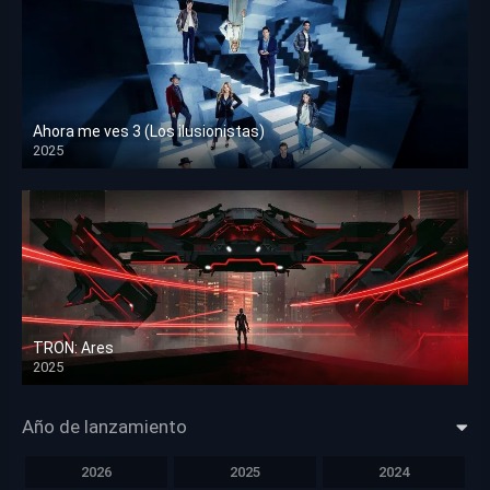
Ahora me ves 3 (Los ilusionistas)
2025
HD 1080p
TRON: Ares
2025
HD 1080p
Año de lanzamiento
2026
2025
2024