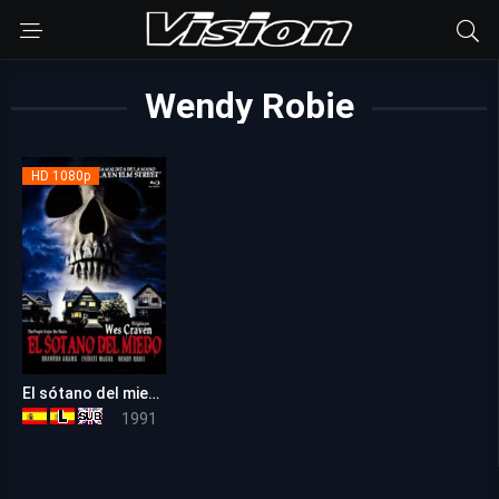
Wendy Robie
HD 1080p
El sótano del miedo
6.4
1991