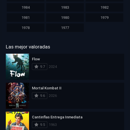
1984
1983
1982
1981
1980
1979
1978
1977
Las mejor valoradas
Flow
9.7
2024
Mortal Kombat II
9.6
2026
Cantinflas Entrega Inmediata
9.5
1963