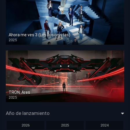
Ahora me ves 3 (Los ilusionistas)
2025
HD 1080p
TRON: Ares
2025
HD 1080p
Año de lanzamiento
2026
2025
2024