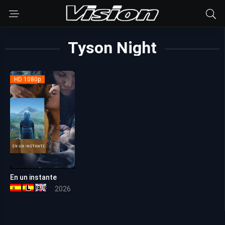
Tyson Night
HD 1080p
En un instante
5.3
2026