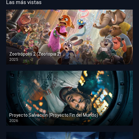
Las más vistas
Zootrópolis 2 (Zootopia 2)
2025
HD 1080p
Proyecto Salvación (Proyecto Fin del Mundo)
2026
HD 1080p