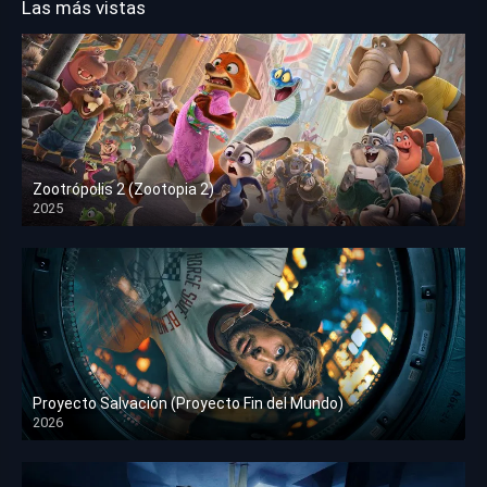
Las más vistas
Zootrópolis 2 (Zootopia 2)
2025
HD 1080p
Proyecto Salvación (Proyecto Fin del Mundo)
2026
HD 1080p