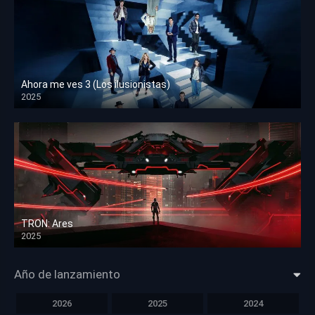
Ahora me ves 3 (Los ilusionistas)
2025
HD 1080p
TRON: Ares
2025
HD 1080p
Año de lanzamiento
2026
2025
2024