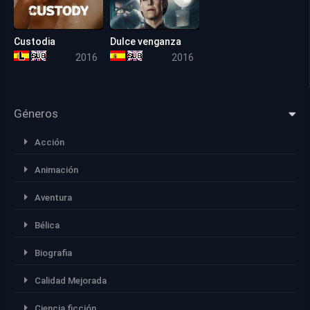
Custodia
Dulce venganza
6.3
5.4
2016
2016
Géneros
Acción
Animación
Aventura
Bélica
Biografia
Calidad Mejorada
Ciencia ficción