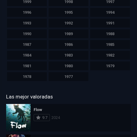
1999
1998
1997
1996
1995
1994
1993
1992
1991
1990
1989
1988
1987
1986
1985
1984
1983
1982
1981
1980
1979
1978
1977
Las mejor valoradas
Flow
9.7
2024