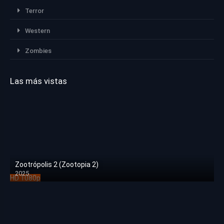
Terror
Western
Zombies
Las más vistas
Zootrópolis 2 (Zootopia 2)
2025
HD 1080p