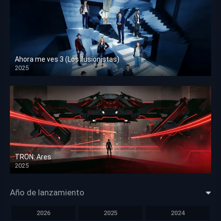
Ahora me ves 3 (Los ilusionistas)
2025
HD 1080p
TRON: Ares
2025
HD 1080p
Año de lanzamiento
2026
2025
2024