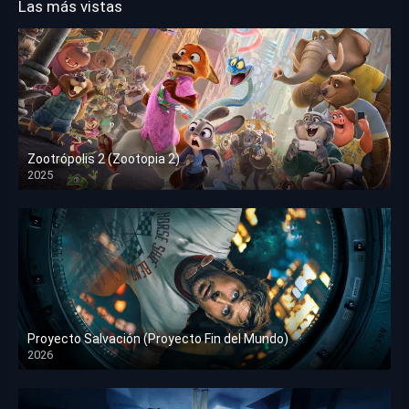
Las más vistas
Zootrópolis 2 (Zootopia 2)
2025
HD 1080p
Proyecto Salvación (Proyecto Fin del Mundo)
2026
HD 1080p