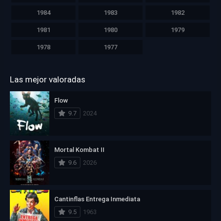
1984
1983
1982
1981
1980
1979
1978
1977
Las mejor valoradas
Flow
9.7
2024
Mortal Kombat II
9.6
2026
Cantinflas Entrega Inmediata
9.5
1963