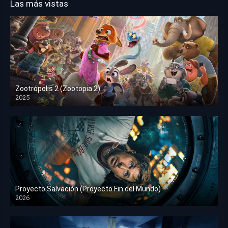
Las más vistas
Zootrópolis 2 (Zootopia 2)
2025
HD 1080p
Proyecto Salvación (Proyecto Fin del Mundo)
2026
HD 1080p