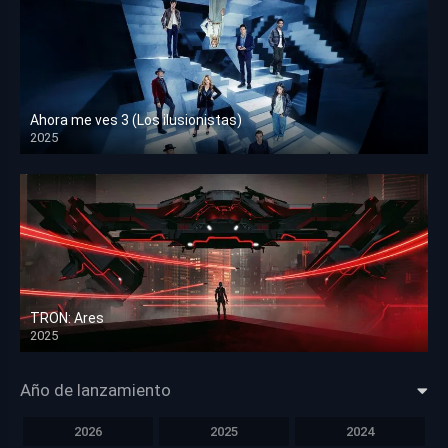
Ahora me ves 3 (Los ilusionistas)
2025
HD 1080p
TRON: Ares
2025
HD 1080p
Año de lanzamiento
2026
2025
2024