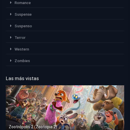
Romance
Suspense
Suspenso
Terror
Western
Zombies
Las más vistas
Zootrópolis 2 (Zootopia 2)