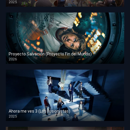
2025
HD 1080p
Proyecto Salvación (Proyecto Fin del Mundo)
2026
HD 1080p
Ahora me ves 3 (Los ilusionistas)
2025
HD 1080p