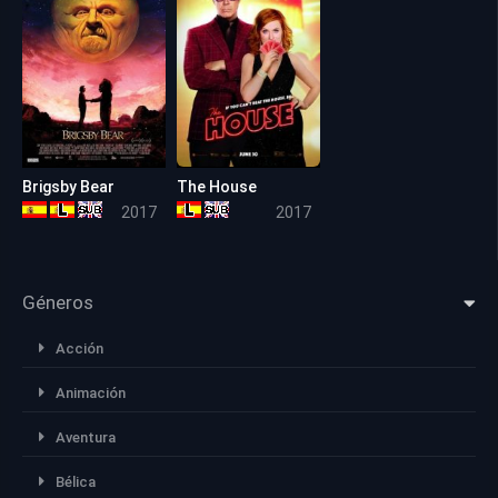
Brigsby Bear
The House
7.1
5.5
2017
2017
Géneros
Acción
Animación
Aventura
Bélica