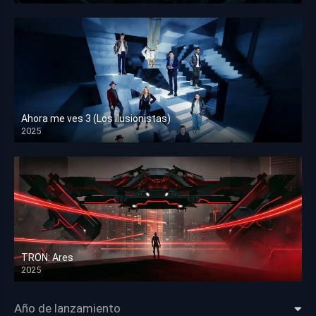
Ahora me ves 3 (Los ilusionistas)
2025
HD 1080p
TRON: Ares
2025
HD 1080p
Año de lanzamiento