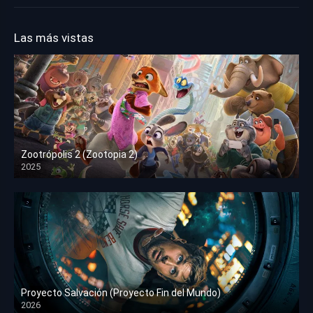
Las más vistas
Zootrópolis 2 (Zootopia 2)
2025
HD 1080p
Proyecto Salvación (Proyecto Fin del Mundo)
2026
HD 1080p