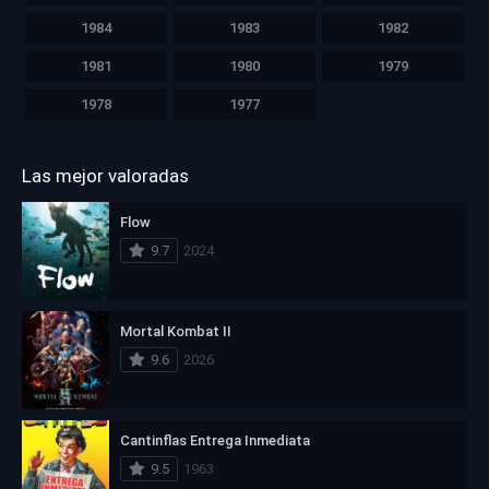
1984
1983
1982
1981
1980
1979
1978
1977
Las mejor valoradas
Flow
9.7
2024
Mortal Kombat II
9.6
2026
Cantinflas Entrega Inmediata
9.5
1963