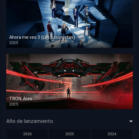
Ahora me ves 3 (Los ilusionistas)
2025
HD 1080p
TRON: Ares
2025
HD 1080p
Año de lanzamiento
2026
2025
2024