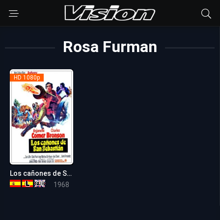
Rosa Furman
HD 1080p
Los cañones de San Sebastián
6.6
1968