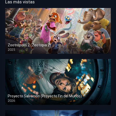
Las más vistas
Zootrópolis 2 (Zootopia 2)
2025
HD 1080p
Proyecto Salvación (Proyecto Fin del Mundo)
2026
HD 1080p