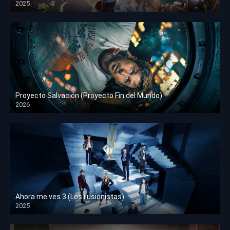
2025
HD 1080p
Proyecto Salvación (Proyecto Fin del Mundo)
2026
HD 1080p
Ahora me ves 3 (Los ilusionistas)
2025
HD 1080p