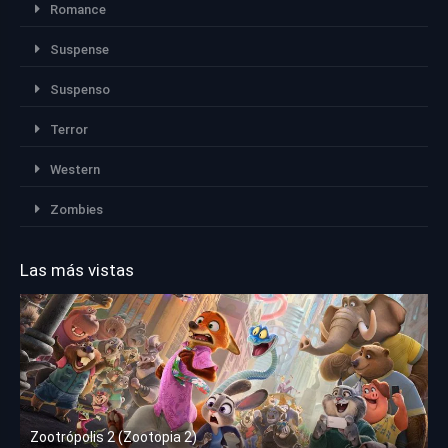
Romance
Suspense
Suspenso
Terror
Western
Zombies
Las más vistas
Zootrópolis 2 (Zootopia 2)