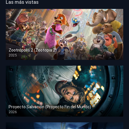
Las más vistas
Zootrópolis 2 (Zootopia 2)
2025
HD 1080p
Proyecto Salvación (Proyecto Fin del Mundo)
2026
HD 1080p