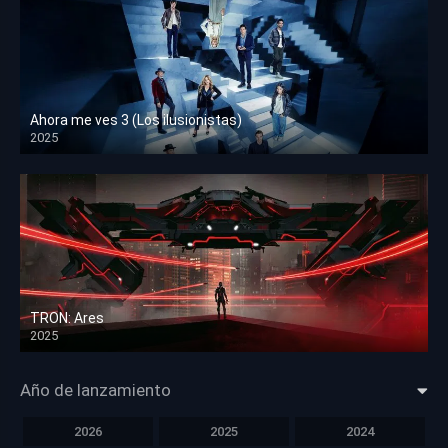
Ahora me ves 3 (Los ilusionistas)
2025
HD 1080p
TRON: Ares
2025
HD 1080p
Año de lanzamiento
2026
2025
2024