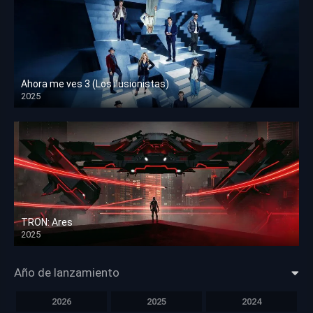
Ahora me ves 3 (Los ilusionistas)
2025
HD 1080p
TRON: Ares
2025
HD 1080p
Año de lanzamiento
2026
2025
2024