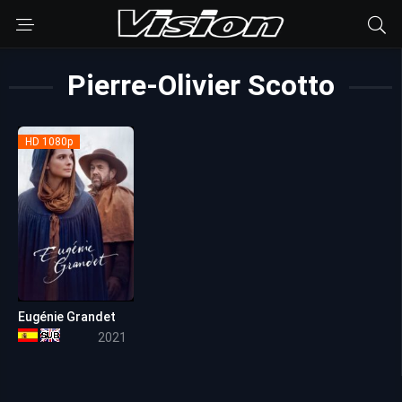
Pierre-Olivier Scotto
HD 1080p
Eugénie Grandet
6.3
2021