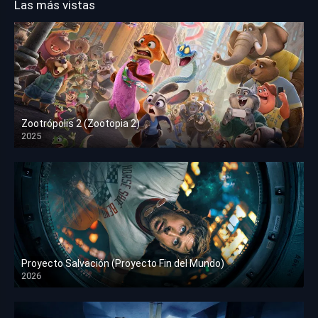
Las más vistas
Zootrópolis 2 (Zootopia 2)
2025
HD 1080p
Proyecto Salvación (Proyecto Fin del Mundo)
2026
HD 1080p