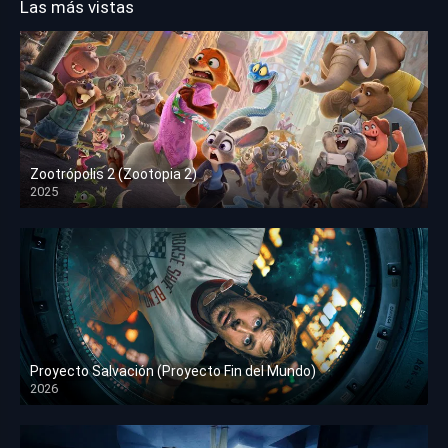
Las más vistas
Zootrópolis 2 (Zootopia 2)
2025
HD 1080p
Proyecto Salvación (Proyecto Fin del Mundo)
2026
HD 1080p