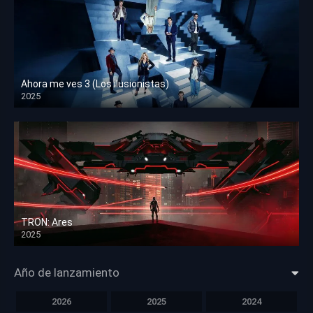
Ahora me ves 3 (Los ilusionistas)
2025
HD 1080p
TRON: Ares
2025
HD 1080p
Año de lanzamiento
2026
2025
2024