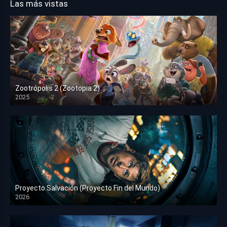
Las más vistas
Zootrópolis 2 (Zootopia 2)
2025
HD 1080p
Proyecto Salvación (Proyecto Fin del Mundo)
2026
HD 1080p