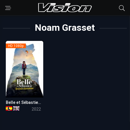
Noam Grasset
HD 1080p
Belle et Sébastien – Nouvelle génération
6.3
2022