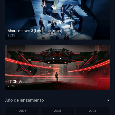
Ahora me ves 3 (Los ilusionistas)
2025
HD 1080p
TRON: Ares
2025
HD 1080p
Año de lanzamiento
2026
2025
2024