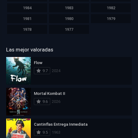
1984
1983
1982
1981
1980
1979
1978
1977
Las mejor valoradas
Flow
9.7
2024
Mortal Kombat II
9.6
2026
Cantinflas Entrega Inmediata
9.5
1963