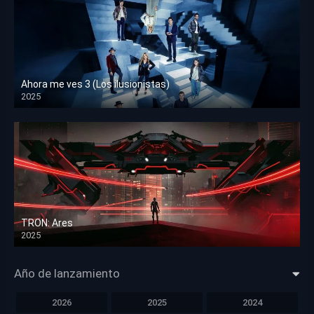
Ahora me ves 3 (Los ilusionistas)
2025
HD 1080p
TRON: Ares
2025
HD 1080p
Año de lanzamiento
2026
2025
2024