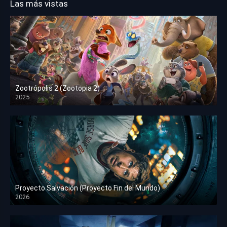
Las más vistas
Zootrópolis 2 (Zootopia 2)
2025
HD 1080p
Proyecto Salvación (Proyecto Fin del Mundo)
2026
HD 1080p