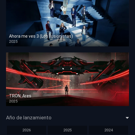
Ahora me ves 3 (Los ilusionistas)
2025
HD 1080p
TRON: Ares
2025
HD 1080p
Año de lanzamiento
2026
2025
2024