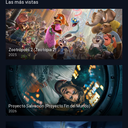
Las más vistas
Zootrópolis 2 (Zootopia 2)
2025
HD 1080p
Proyecto Salvación (Proyecto Fin del Mundo)
2026
HD 1080p