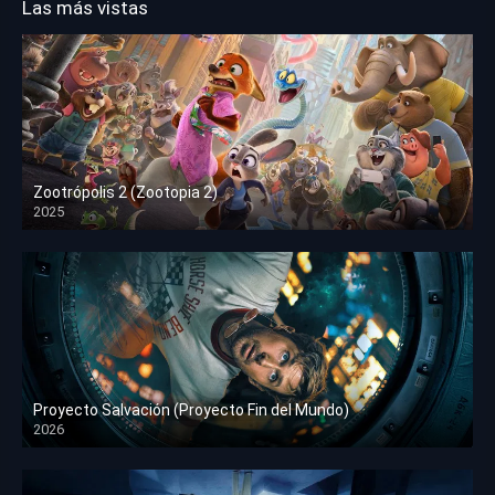
Las más vistas
Zootrópolis 2 (Zootopia 2)
2025
HD 1080p
Proyecto Salvación (Proyecto Fin del Mundo)
2026
HD 1080p