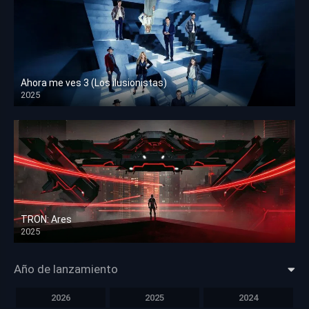
Ahora me ves 3 (Los ilusionistas)
2025
HD 1080p
TRON: Ares
2025
HD 1080p
Año de lanzamiento
2026
2025
2024