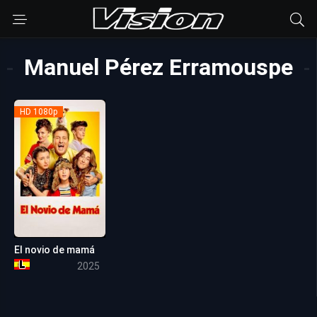
Manuel Pérez Erramouspe
HD 1080p
El novio de mamá
5.4
2025