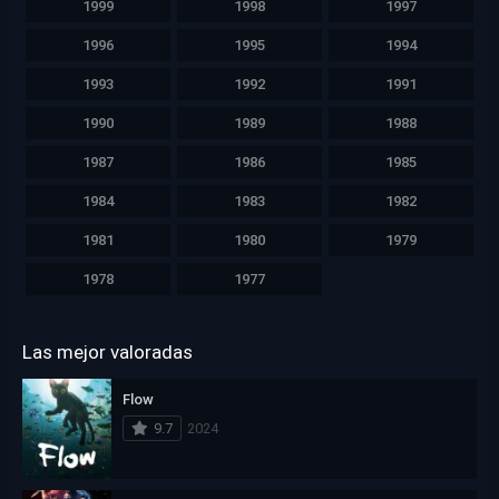
1999
1998
1997
1996
1995
1994
1993
1992
1991
1990
1989
1988
1987
1986
1985
1984
1983
1982
1981
1980
1979
1978
1977
Las mejor valoradas
Flow
9.7
2024