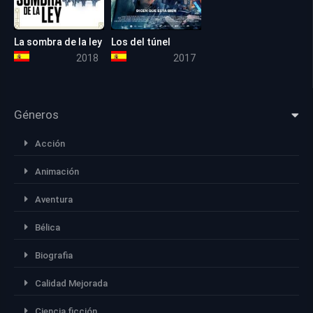
La sombra de la ley
Los del túnel
6.3
5.1
2018
2017
Géneros
Acción
Animación
Aventura
Bélica
Biografia
Calidad Mejorada
Ciencia ficción