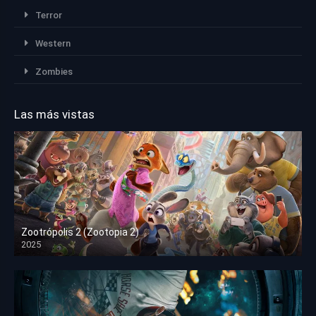
Terror
Western
Zombies
Las más vistas
Zootrópolis 2 (Zootopia 2)
2025
HD 1080p