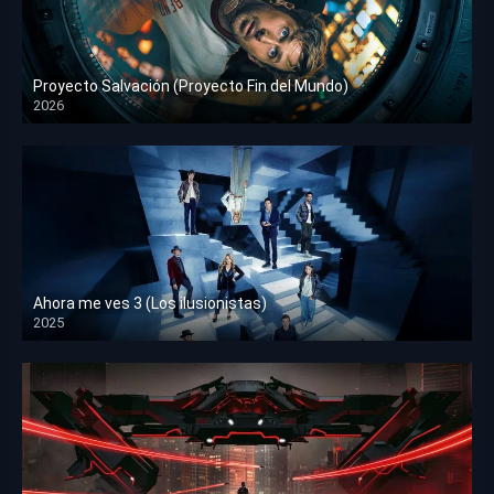
Proyecto Salvación (Proyecto Fin del Mundo)
2026
HD 1080p
Ahora me ves 3 (Los ilusionistas)
2025
HD 1080p