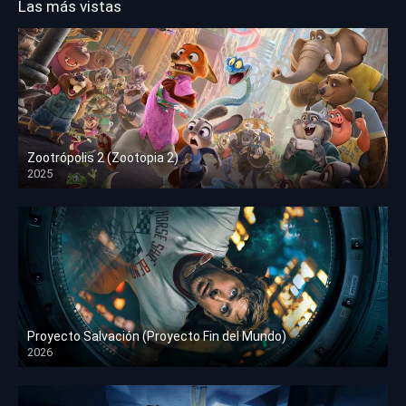
Las más vistas
Zootrópolis 2 (Zootopia 2)
2025
HD 1080p
Proyecto Salvación (Proyecto Fin del Mundo)
2026
HD 1080p