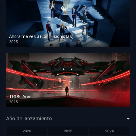
Ahora me ves 3 (Los ilusionistas)
2025
HD 1080p
TRON: Ares
2025
HD 1080p
Año de lanzamiento
2026
2025
2024