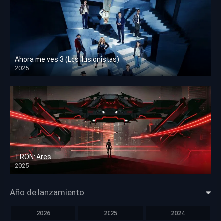
Ahora me ves 3 (Los ilusionistas)
2025
HD 1080p
TRON: Ares
2025
HD 1080p
Año de lanzamiento
2026
2025
2024