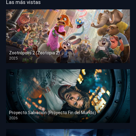
Las más vistas
Zootrópolis 2 (Zootopia 2)
2025
HD 1080p
Proyecto Salvación (Proyecto Fin del Mundo)
2026
HD 1080p