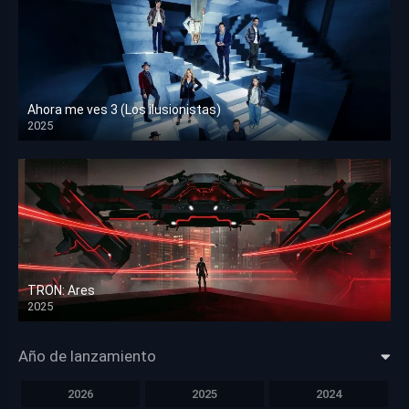
Ahora me ves 3 (Los ilusionistas)
2025
HD 1080p
TRON: Ares
2025
HD 1080p
Año de lanzamiento
2026
2025
2024