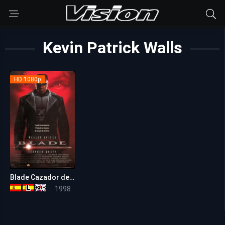
Kevin Patrick Walls
HD 1080p
Blade Cazador de Vampiros
7.1
1998