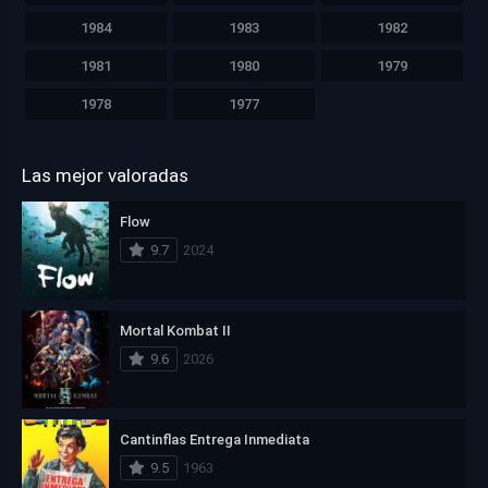
1984
1983
1982
1981
1980
1979
1978
1977
Las mejor valoradas
Flow
9.7
2024
Mortal Kombat II
9.6
2026
Cantinflas Entrega Inmediata
9.5
1963