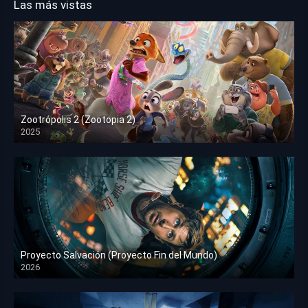
Las más vistas
Zootrópolis 2 (Zootopia 2)
2025
HD 1080p
Proyecto Salvación (Proyecto Fin del Mundo)
2026
HD 1080p