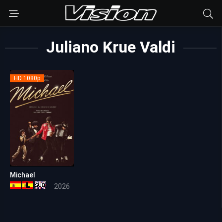
Juliano Krue Valdi
HD 1080p
Michael
7.6
2026