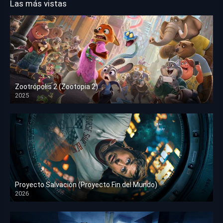
Las más vistas
Zootrópolis 2 (Zootopia 2)
2025
HD 1080p
Proyecto Salvación (Proyecto Fin del Mundo)
2026
HD 1080p