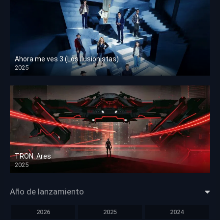
Ahora me ves 3 (Los ilusionistas)
2025
HD 1080p
TRON: Ares
2025
HD 1080p
Año de lanzamiento
2026
2025
2024