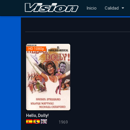
Inicio
Calidad
HD 1080p
Hello, Dolly!
7.1
1969