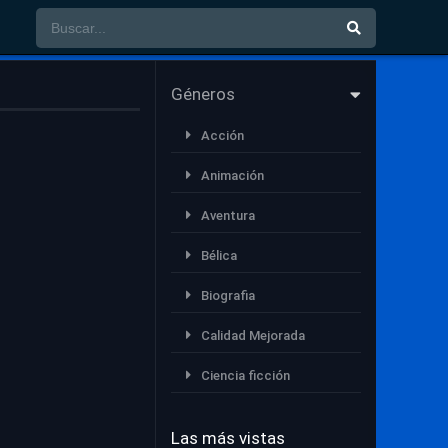
Géneros
Acción
Animación
Aventura
Bélica
Biografia
Calidad Mejorada
Ciencia ficción
Comedia
Las más vistas