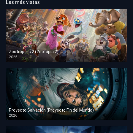
Las más vistas
Zootrópolis 2 (Zootopia 2)
2025
HD 1080p
Proyecto Salvación (Proyecto Fin del Mundo)
2026
HD 1080p