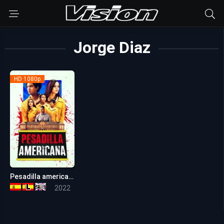
Jorge Diaz
HD 1080p
Pesadilla americana (American Carnage)
5.6
2022