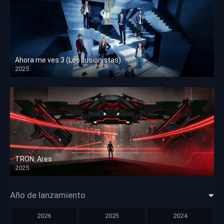
Ahora me ves 3 (Los ilusionistas)
2025
HD 1080p
TRON: Ares
2025
HD 1080p
Año de lanzamiento
2026
2025
2024