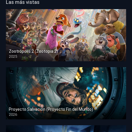
Las más vistas
Zootrópolis 2 (Zootopia 2)
2025
HD 1080p
Proyecto Salvación (Proyecto Fin del Mundo)
2026
HD 1080p