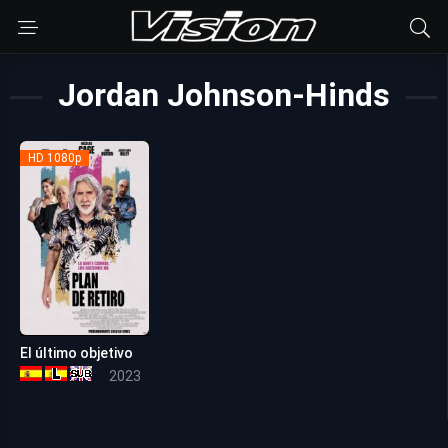
Jordan Johnson-Hinds
HD 1080p
El último objetivo
5.1
2023