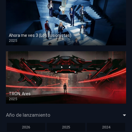
Ahora me ves 3 (Los ilusionistas)
2025
HD 1080p
TRON: Ares
2025
HD 1080p
Año de lanzamiento
2026
2025
2024