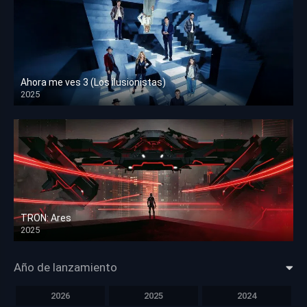
Ahora me ves 3 (Los ilusionistas)
2025
HD 1080p
TRON: Ares
2025
HD 1080p
Año de lanzamiento
2026
2025
2024