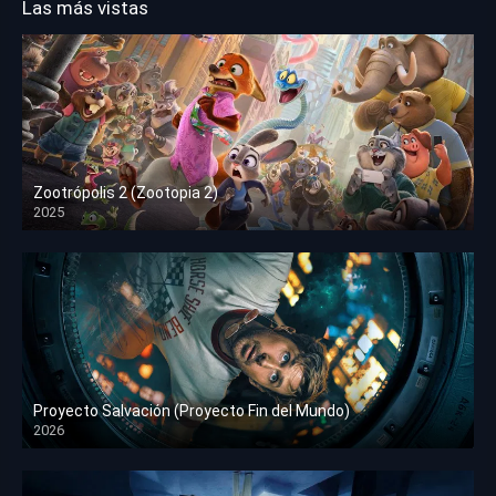
Las más vistas
Zootrópolis 2 (Zootopia 2)
2025
HD 1080p
Proyecto Salvación (Proyecto Fin del Mundo)
2026
HD 1080p