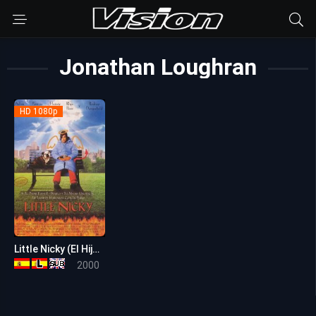
Jonathan Loughran
HD 1080p
Little Nicky (El Hijo del Diablo)
5.3
2000