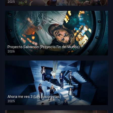
2025
HD 1080p
Proyecto Salvación (Proyecto Fin del Mundo)
2026
HD 1080p
Ahora me ves 3 (Los ilusionistas)
2025
HD 1080p