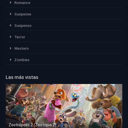
Romance
Suspense
Suspenso
Terror
Western
Zombies
Las más vistas
Zootrópolis 2 (Zootopia 2)