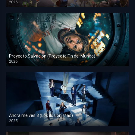
2025
HD 1080p
Proyecto Salvación (Proyecto Fin del Mundo)
2026
HD 1080p
Ahora me ves 3 (Los ilusionistas)
2025
HD 1080p