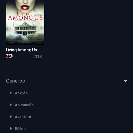
Living Among Us
5.4
2018
Géneros
Acción
Animación
Aventura
Bélica