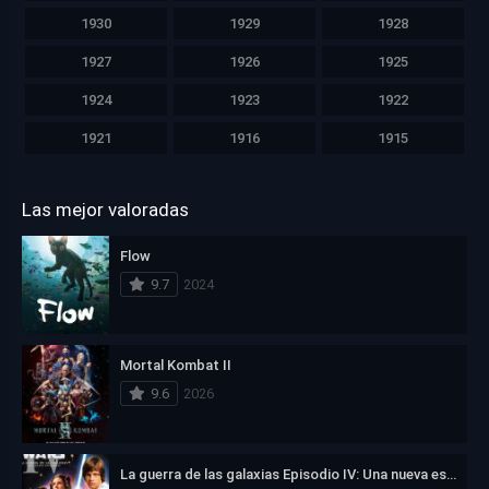
1930
1929
1928
1927
1926
1925
1924
1923
1922
1921
1916
1915
Las mejor valoradas
Flow
9.7
2024
Mortal Kombat II
9.6
2026
La guerra de las galaxias Episodio IV: Una nueva esperanza