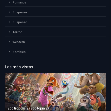
Romance
Suspense
Suspenso
Terror
Western
Zombies
Las más vistas
Zootrópolis 2 (Zootopia 2)