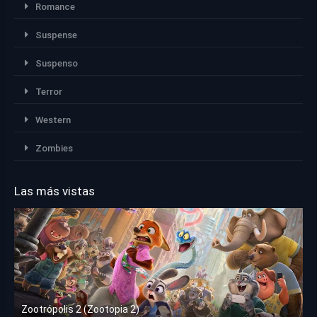
Romance
Suspense
Suspenso
Terror
Western
Zombies
Las más vistas
Zootrópolis 2 (Zootopia 2)