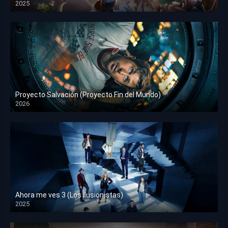
2025
HD 1080p
Proyecto Salvación (Proyecto Fin del Mundo)
2026
HD 1080p
Ahora me ves 3 (Los ilusionistas)
2025
HD 1080p