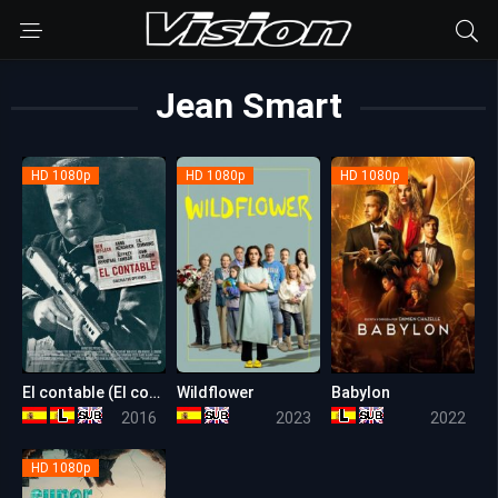
Jean Smart
HD 1080p
HD 1080p
HD 1080p
El contable (El contador)
Wildflower
Babylon
7.4
6.8
7.6
2016
2023
2022
HD 1080p