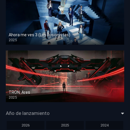
Ahora me ves 3 (Los ilusionistas)
2025
HD 1080p
TRON: Ares
2025
HD 1080p
Año de lanzamiento
2026
2025
2024