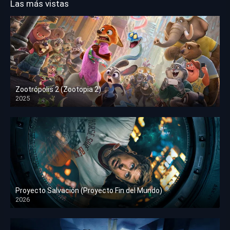
Las más vistas
Zootrópolis 2 (Zootopia 2)
2025
HD 1080p
Proyecto Salvación (Proyecto Fin del Mundo)
2026
HD 1080p