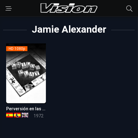
Jamie Alexander
HD 1080p
Perversión en las aulas
6.6
1972