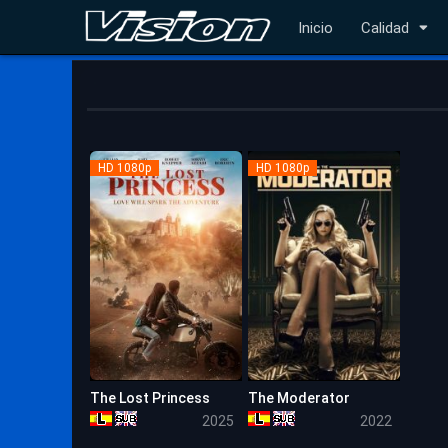
Inicio
Calidad
HD 1080p
HD 1080p
The Lost Princess
The Moderator
4.9
5.1
2025
2022