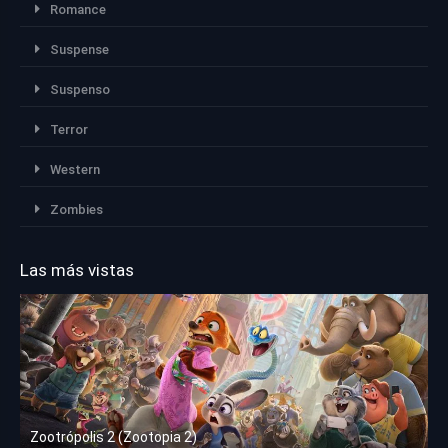
Romance
Suspense
Suspenso
Terror
Western
Zombies
Las más vistas
Zootrópolis 2 (Zootopia 2)