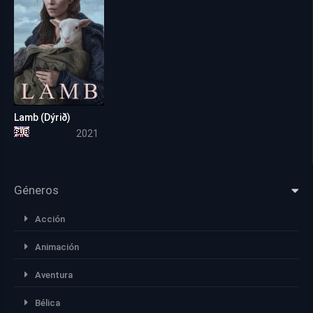
Lamb (Dýrið)
6.6
2021
Géneros
Acción
Animación
Aventura
Bélica