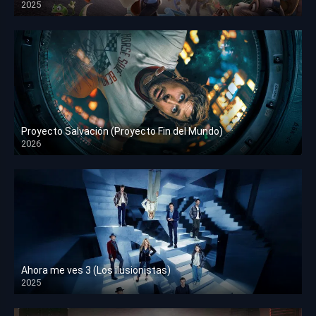
2025
HD 1080p
Proyecto Salvación (Proyecto Fin del Mundo)
2026
HD 1080p
Ahora me ves 3 (Los ilusionistas)
2025
HD 1080p