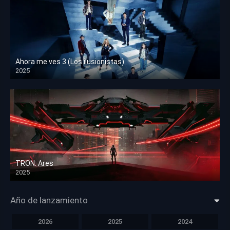
Ahora me ves 3 (Los ilusionistas)
2025
HD 1080p
TRON: Ares
2025
HD 1080p
Año de lanzamiento
2026
2025
2024