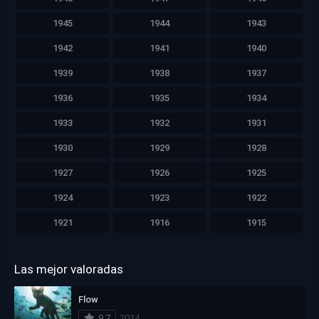
1945
1944
1943
1942
1941
1940
1939
1938
1937
1936
1935
1934
1933
1932
1931
1930
1929
1928
1927
1926
1925
1924
1923
1922
1921
1916
1915
Las mejor valoradas
Flow
9.7
2024