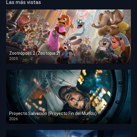
Las más vistas
Zootrópolis 2 (Zootopia 2)
2025
HD 1080p
Proyecto Salvación (Proyecto Fin del Mundo)
2026
HD 1080p