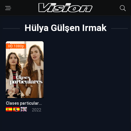
Hülya Gülşen Irmak
HD 1080p
Clases particulares
4.9
2022