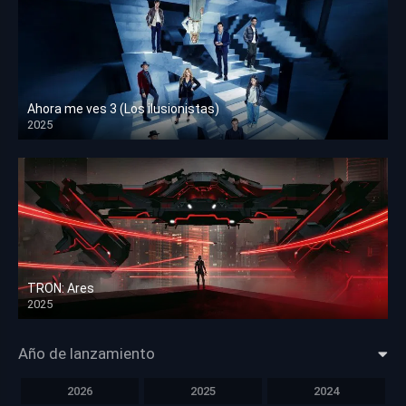
Ahora me ves 3 (Los ilusionistas)
2025
HD 1080p
TRON: Ares
2025
HD 1080p
Año de lanzamiento
2026
2025
2024