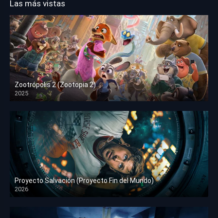
Las más vistas
Zootrópolis 2 (Zootopia 2)
2025
HD 1080p
Proyecto Salvación (Proyecto Fin del Mundo)
2026
HD 1080p