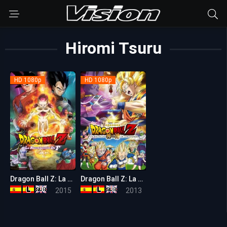
Hiromi Tsuru
HD 1080p
HD 1080p
Dragon Ball Z: La resurrección de F
Dragon Ball Z: La Batalla de los Dioses
7.1
7.1
2015
2013