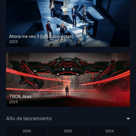
Ahora me ves 3 (Los ilusionistas)
2025
HD 1080p
TRON: Ares
2025
HD 1080p
Año de lanzamiento
2026
2025
2024