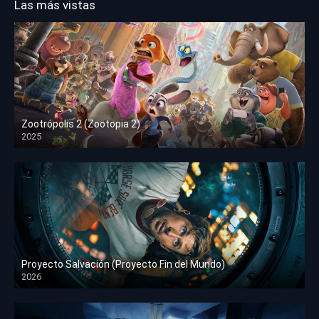
Las más vistas
Zootrópolis 2 (Zootopia 2)
2025
HD 1080p
Proyecto Salvación (Proyecto Fin del Mundo)
2026
HD 1080p