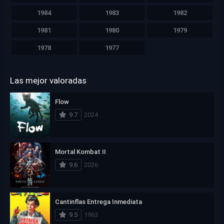
1984
1983
1982
1981
1980
1979
1978
1977
Las mejor valoradas
Flow
9.7
2024
Mortal Kombat II
9.6
2026
Cantinflas Entrega Inmediata
9.5
1963