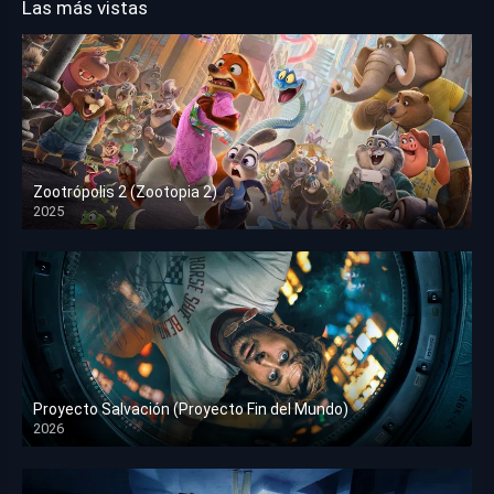
Las más vistas
Zootrópolis 2 (Zootopia 2)
2025
HD 1080p
Proyecto Salvación (Proyecto Fin del Mundo)
2026
HD 1080p