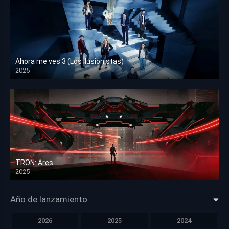
Ahora me ves 3 (Los ilusionistas)
2025
HD 1080p
TRON: Ares
2025
HD 1080p
Año de lanzamiento
2026
2025
2024