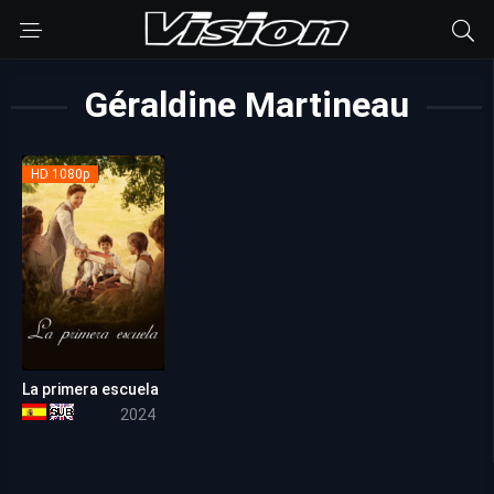
Géraldine Martineau
HD 1080p
La primera escuela
6.6
2024