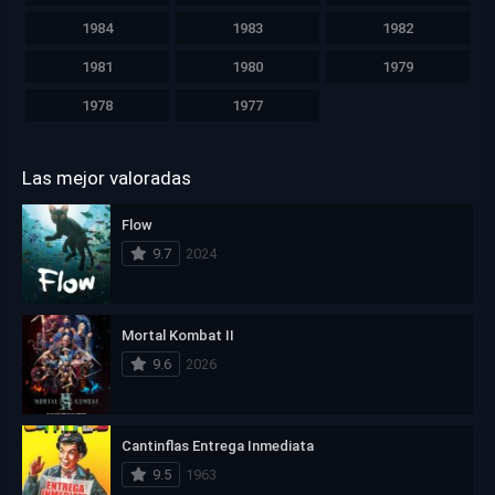
1984
1983
1982
1981
1980
1979
1978
1977
Las mejor valoradas
Flow
9.7
2024
Mortal Kombat II
9.6
2026
Cantinflas Entrega Inmediata
9.5
1963