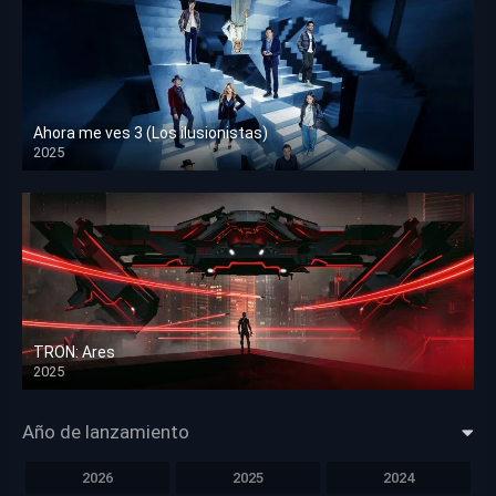
Ahora me ves 3 (Los ilusionistas)
2025
HD 1080p
TRON: Ares
2025
HD 1080p
Año de lanzamiento
2026
2025
2024