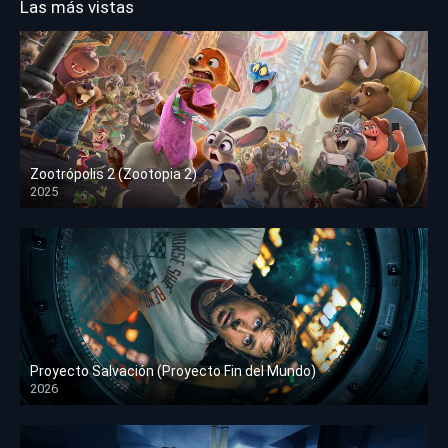
Las más vistas
Zootrópolis 2 (Zootopia 2)
2025
HD 1080p
Proyecto Salvación (Proyecto Fin del Mundo)
2026
HD 1080p