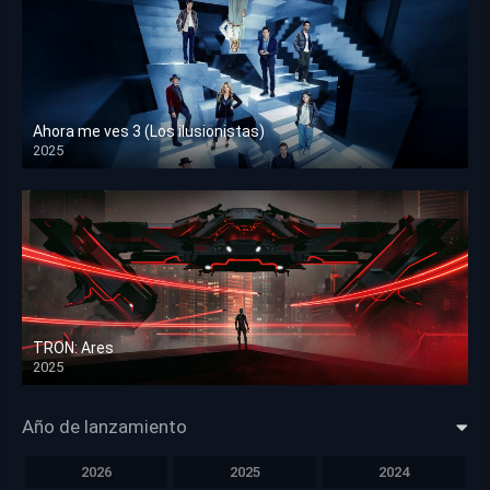
Ahora me ves 3 (Los ilusionistas)
2025
HD 1080p
TRON: Ares
2025
HD 1080p
Año de lanzamiento
2026
2025
2024