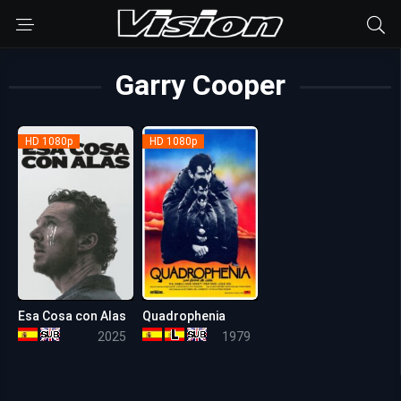
Garry Cooper
HD 1080p
HD 1080p
Esa Cosa con Alas
Quadrophenia
5.7
7.2
2025
1979