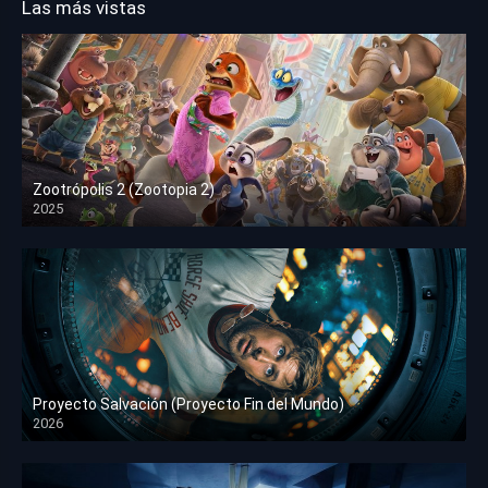
Las más vistas
Zootrópolis 2 (Zootopia 2)
2025
HD 1080p
Proyecto Salvación (Proyecto Fin del Mundo)
2026
HD 1080p