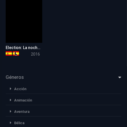
Election: La noche de las bestias
6.0
2016
Géneros
Acción
Animación
Aventura
Bélica