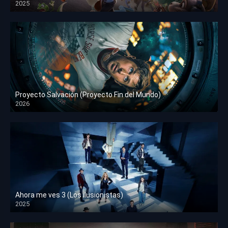
2025
HD 1080p
Proyecto Salvación (Proyecto Fin del Mundo)
2026
HD 1080p
Ahora me ves 3 (Los ilusionistas)
2025
HD 1080p