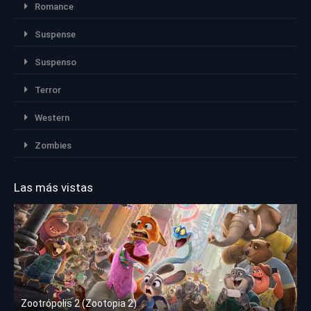
Romance
Suspense
Suspenso
Terror
Western
Zombies
Las más vistas
Zootrópolis 2 (Zootopia 2)