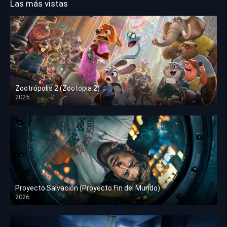
Las más vistas
Zootrópolis 2 (Zootopia 2)
2025
HD 1080p
Proyecto Salvación (Proyecto Fin del Mundo)
2026
HD 1080p