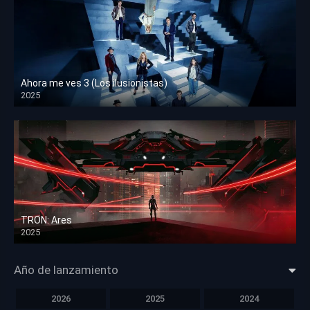
Ahora me ves 3 (Los ilusionistas)
2025
HD 1080p
TRON: Ares
2025
HD 1080p
Año de lanzamiento
2026
2025
2024