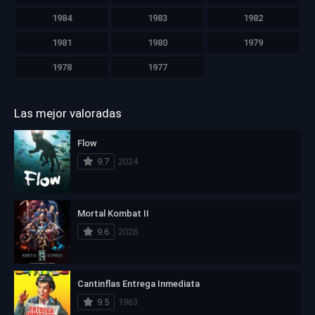
1984
1983
1982
1981
1980
1979
1978
1977
Las mejor valoradas
Flow
9.7
2024
Mortal Kombat II
9.6
2026
Cantinflas Entrega Inmediata
9.5
1963